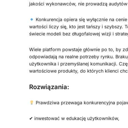
jakości wykonawców, nie prowadzą audytów 
Konkurencja opiera się wyłącznie na cenie
wartości liczy się, kto jest tańszy i szybszy. 
świecie modeli bez długofalowej wizji i strat
Wiele platform powstaje głównie po to, by zdo
odpowiadają na realne potrzeby rynku. Brakuj
użytkownika i przemyślanej komunikacji. Częs
wartościowe produkty, do których klienci ch
Rozwiązania:
Prawdziwa przewaga konkurencyjna pojawi
✔ inwestować w edukację użytkowników,