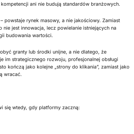
kompetencji ani nie budują standardów branżowych.
 – powstaje rynek masowy, a nie jakościowy. Zamiast
To nie jest innowacja, lecz powielanie istniejących na
egii budowania wartości.
być granty lub środki unijne, a nie dlatego, że
e im strategicznego rozwoju, profesjonalnej obsługi
to kończą jako kolejne „strony do klikania”, zamiast jako
cą wracać.
 się wtedy, gdy platformy zaczną: