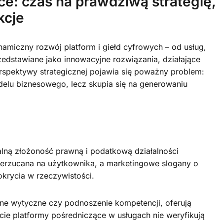
ce: czas na prawdziwą strategię,
kcje
amiczny rozwój platform i giełd cyfrowych – od usług,
zedstawiane jako innowacyjne rozwiązania, działające
erspektywy strategicznej pojawia się poważny problem:
odelu biznesowego, lecz skupia się na generowaniu
ealną złożoność prawną i podatkową działalności
erzucana na użytkownika, a marketingowe slogany o
okrycia w rzeczywistości.
ne wytyczne czy podnoszenie kompetencji, oferują
cie platformy pośredniczące w usługach nie weryfikują