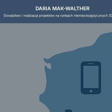
DARIA MAK-WALTHER
Przejdź
Doradztwo i realizacja projektów na rynkach niemieckojęzycznych 
do
treści