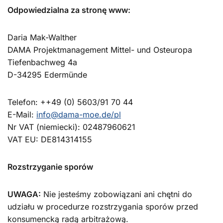
Odpowiedzialna za stronę www:
Daria Mak-Walther
DAMA Projektmanagement Mittel- und Osteuropa
Tiefenbachweg 4a
D-34295 Edermünde
Telefon: ++49 (0) 5603/91 70 44
E-Mail:
info@dama-moe.de/pl
Nr VAT (niemiecki): 02487960621
VAT EU: DE814314155
Rozstrzyganie sporów
UWAGA:
Nie jesteśmy zobowiązani ani chętni do
udziału w procedurze rozstrzygania sporów przed
konsumencką radą arbitrażową.