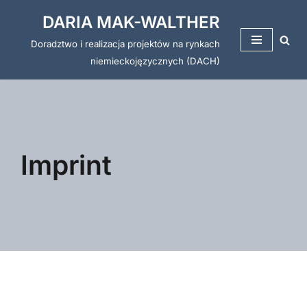
DARIA MAK-WALTHER
Przejdź
Doradztwo i realizacja projektów na rynkach
do
niemieckojęzycznych (DACH)
treści
Imprint