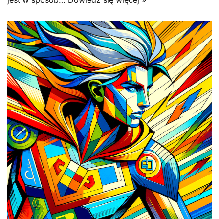
jest w sposób…
Dowiedz się więcej »