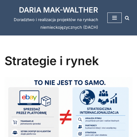
DARIA MAK-WALTHER
Przejdź
Doradztwo i realizacja projektów na rynkach
do
niemieckojęzycznych (DACH)
treści
Strategie i rynek