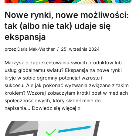
Nowe rynki, nowe możliwości:
tak (albo nie tak) udaje się
ekspansja
przez
Daria Mak-Walther
25. września 2024
Marzysz o zaprezentowaniu swoich produktów lub
usług globalnemu światu? Ekspansja na nowe rynki
kryje w sobie ogromny potencjał wzrostu i
sukcesu. Ale jak pokonać wyzwania związane z takim
krokiem? Wczoraj zobaczyłam krótki post w mediach
społecznościowych, który skłonił mnie do
napisania…
Dowiedz się więcej »