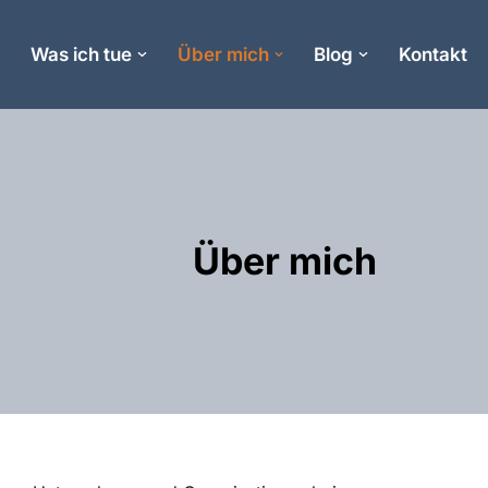
e
Was ich tue
Über mich
Blog
Kontakt
Über mich