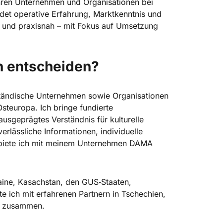
ahren Unternehmen und Organisationen bei
ndet operative Erfahrung, Marktkenntnis und
iert und praxisnah – mit Fokus auf Umsetzung
ch entscheiden?
elständische Unternehmen sowie Organisationen
Osteuropa. Ich bringe fundierte
ausgeprägtes Verständnis für kulturelle
rlässliche Informationen, individuelle
 biete ich mit meinem Unternehmen DAMA
aine, Kasachstan, den GUS‑Staaten,
e ich mit erfahrenen Partnern in Tschechien,
m zusammen.