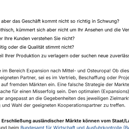
“, aber das Geschäft kommt nicht so richtig in Schwung?
pathisch, kümmert sich aber nicht um Ihr Ansehen und die V
r Ihre Kunden verstehen Sie nicht?
tig oder die Qualität stimmt nicht?
il Ihrer Produktion zu verlagern oder suchen neue zuverläs
 im Bereich Expansion nach Mittel- und Osteuropa! Ob diese f
igneten Partner, sei es im Vertrieb, Beschaffung oder Proje
g auf fremden Märkten ein. Eine falsche Strategie der Markt
ache für einen Misserfolg sein. Den optimalen (Expansions)
war angepasst an die Gegebenheiten des jeweiligen Zielmarkt
und Wahl der geeigneten Kooperationspartner zu treffen.
ur Erschließung ausländischer Märkte können vom Staat/
n und beim
Bundesamt für Wirtschaft und Ausfuhrkontrolle (BA