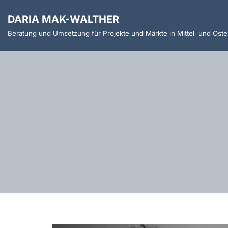
DARIA MAK-WALTHER
Zum
Beratung und Umsetzung für Projekte und Märkte in Mittel‑ und Ost
Inhalt
springen