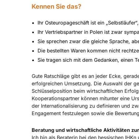
Kennen Sie das?
Ihr Osteuropageschäft ist ein „Selbstläufer
Ihr Vertriebspartner in Polen ist zwar sym
Sie sprechen zwar die gleiche Sprache, abe
Die bestellten Waren kommen nicht rechtzei
Sie tragen sich mit dem Gedanken, einen Te
Gute Ratschläge gibt es an jeder Ecke, gerade
erfolgreichen Umsetzung. Die Auswahl der gee
Schlüsselposition beim wirtschaftlichen Erfol
Kooperationspartner können mitunter eine Urs
der Internationalisierung zu definieren und z
Engagement festzulegen sowie die Bewertung 
Beratung und wirtschaftliche Aktivitäten z
Ich bin als Beraterin bei den hessischen IHK