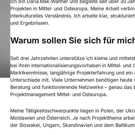
Ich bin Daria Mak‑Walther und begleite seit über 30 J
Projekten in Mittel‑ und Osteuropa. Meine Arbeit verbi
interkulturelles Verständnis. Ich arbeite klar, struktur
und Ergebnissen.
Warum sollen Sie sich für mi
Seit drei Jahrzehnten unterstütze ich kleine und mitt
bei ihren Internationalisierungsvorhaben in Mittel‑ und 
Marktkenntnisse, langjährige Projekterfahrung und ein 
Unterschiede mit. Viele Unternehmen benötigen heute ve
Beratung und funktionierende Netzwerke – genau das
Projektmanagement Mittel‑ und Osteuropa.
Meine Tätigkeitsschwerpunkte liegen in Polen, der Ukr
Moldawien und Österreich. Je nach Projektthema arbeit
der Slowakei, Ungarn, Skandinavien und dem Baltiku