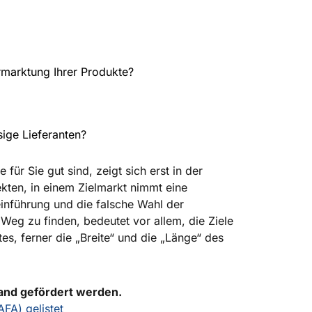
ermarktung Ihrer Produkte?
sige Lieferanten?
ür Sie gut sind, zeigt sich erst in der
kten, in einem Zielmarkt nimmt eine
einführung und die falsche Wahl der
Weg zu finden, bedeutet vor allem, die Ziele
es, ferner die „Breite“ und die „Länge“ des
Land gefördert werden.
FA) gelistet