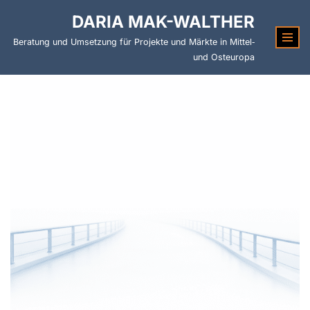
DARIA MAK-WALTHER
Zum
Beratung und Umsetzung für Projekte und Märkte in Mittel‑
Inhalt
und Osteuropa
springen