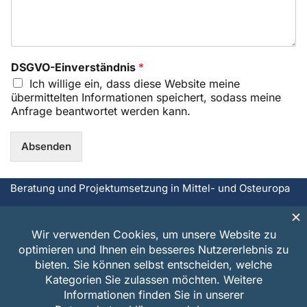
DSGVO-Einverständnis
*
Ich willige ein, dass diese Website meine
übermittelten Informationen speichert, sodass meine
Anfrage beantwortet werden kann.
Absenden
Beratung und Projektumsetzung in Mittel- und Osteuropa
Copyright©: Daria Mak-Walther
Freiberufliche Beraterin,
Projektmanagerin und Inhaberin von DAMA
Projektmanagement Mittel- und Osteuropa
English
/
Polski
/
Русский
/