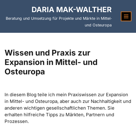
DARIA MAK-WALTHER
Zum
Beratung und Umsetzung für Projekte und Märkte in Mittel‑
Inhalt
und Osteuropa
springen
Wissen und Praxis zur
Expansion in Mittel- und
Osteuropa
In diesem Blog teile ich mein Praxiswissen zur Expansion
in Mittel- und Osteuropa, aber auch zur Nachhaltigkeit und
anderen wichtigen gesellschaftlichen Themen. Sie
erhalten hilfreiche Tipps zu Märkten, Partnern und
Prozessen.