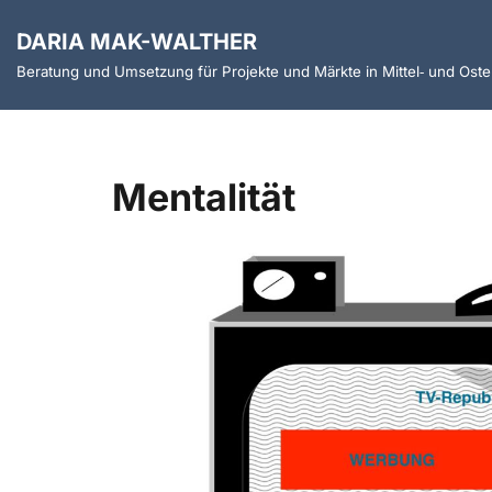
DARIA MAK-WALTHER
Zum
Beratung und Umsetzung für Projekte und Märkte in Mittel‑ und Ost
Inhalt
springen
Mentalität