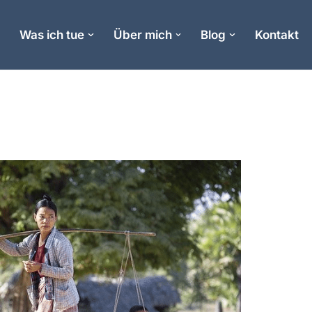
e
Was ich tue
Über mich
Blog
Kontakt