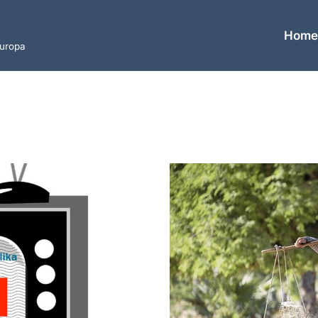
Hom
europa