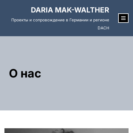
DARIA MAK-WALTHER
Перейти
Проекты и сопровождение в Германии и регионе
к
DACH
содержимому
О нас