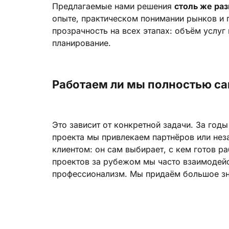
Предлагаемые нами решения
столь же ра
опыте, практическом понимании рынков и 
прозрачность на всех этапах: объём услуг
планирование.
Работаем ли мы полностью с
Это зависит от конкретной задачи. За го
проекта мы привлекаем партнёров или нез
клиентом: он сам выбирает, с кем готов 
проектов за рубежом мы часто взаимодейс
профессионализм. Мы придаём большое зна