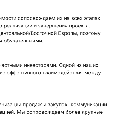
имости сопровождаем их на всех этапах
о реализации и завершения проекта.
Центральной/Восточной Европы, поэтому
я обязательными.
частными инвесторами. Одной из наших
ние эффективного взаимодействия между
анизации продаж и закупок, коммуникации
мацией. Мы сопровождаем более крупные