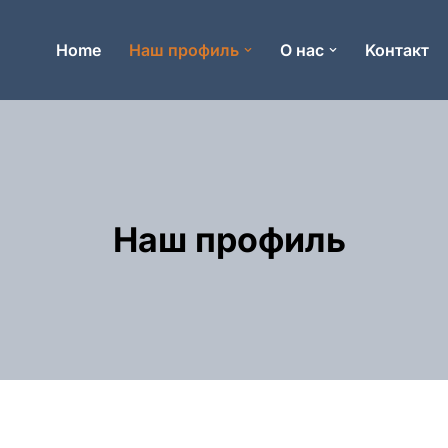
Home
Наш профиль
О нас
Koнтакт
Наш профиль