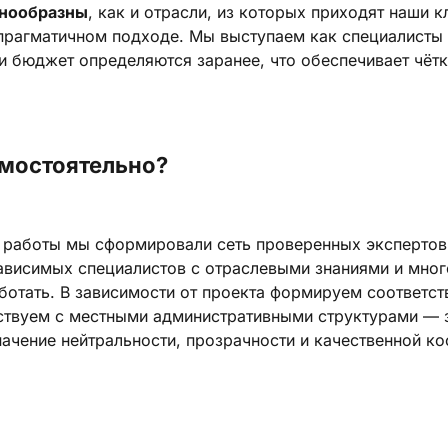
знообразны
, как и отрасли, из которых приходят наши 
прагматичном подходе. Мы выступаем как специалисты
 и бюджет определяются заранее, что обеспечивает чёт
амостоятельно?
ды работы мы сформировали сеть проверенных экспертов
ависимых специалистов с отраслевыми знаниями и много
работать. В зависимости от проекта формируем соответ
твуем с местными административными структурами — з
чение нейтральности, прозрачности и качественной ко