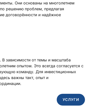
клиенты. Они основаны на многолетнем
 по решению проблем, предлагая
кие договорённости и надёжное
. В зависимости от темы и масштаба
летним опытом. Это всегда согласуется с
ствующую команду. Для инвестиционных
десь важны такт, опыт и
ординации.
УСЛУГИ