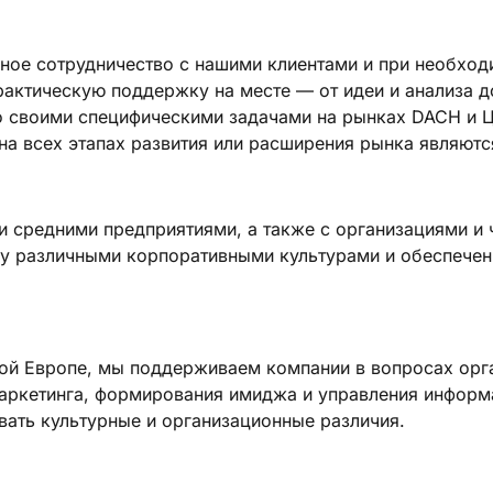
шное сотрудничество с нашими клиентами и при необход
актическую поддержку на месте — от идеи и анализа д
о своими специфическими задачами на рынках DACH и 
а всех этапах развития или расширения рынка являютс
 средними предприятиями, а также с организациями и 
ду различными корпоративными культурами и обеспече
ой Европе, мы поддерживаем компании в вопросах орг
аркетинга, формирования имиджа и управления инфор
ать культурные и организационные различия.