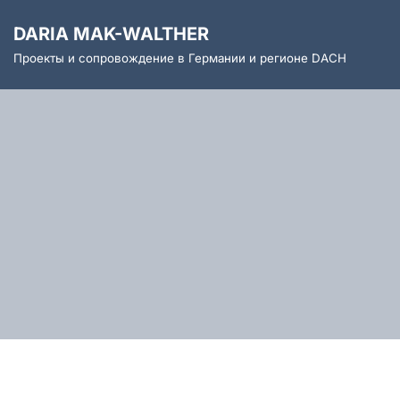
DARIA MAK-WALTHER
Перейти
Проекты и сопровождение в Германии и регионе DACH
к
содержимому