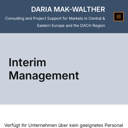
DARIA MAK-WALTHER
Skip
Consulting and Project Support for Markets in Central &
to
Eastern Europe and the DACH Region
content
Interim
Management
Verfügt Ihr Unternehmen über kein geeignetes Personal